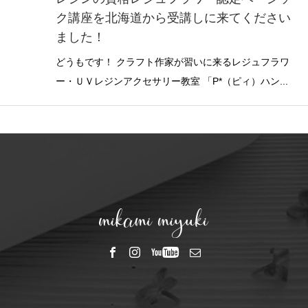
ク講座を北海道から受講しに来てください
ました！
どうもです！ クラフト作家が習いに来るレジュフラワ
ー・ＵＶレジンアクセサリー教室 「P*（ピィ）ハン...