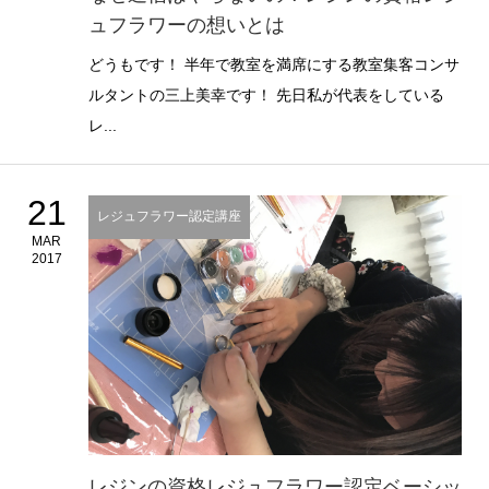
ュフラワーの想いとは
どうもです！ 半年で教室を満席にする教室集客コンサ
ルタントの三上美幸です！ 先日私が代表をしている
レ...
21
レジュフラワー認定講座
MAR
2017
レジンの資格レジュフラワー認定ベーシッ