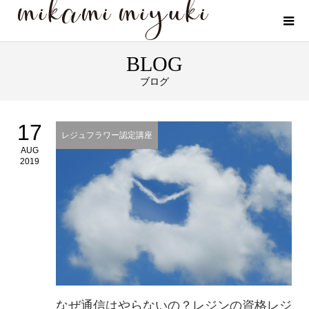
BLOG
ブログ
17
レジュフラワー認定講座
AUG
2019
なぜ通信はやらないの？レジンの資格レジ