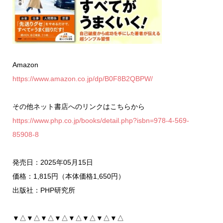
Amazon
https://www.amazon.co.jp/dp/B0F8B2QBPW/
その他ネット書店へのリンクはこちらから
https://www.php.co.jp/books/detail.php?isbn=978-4-569-
85908-8
発売日：2025年05月15日
価格：1,815円（本体価格1,650円）
出版社：PHP研究所
▼△▼△▼△▼△▼△▼△▼△▼△