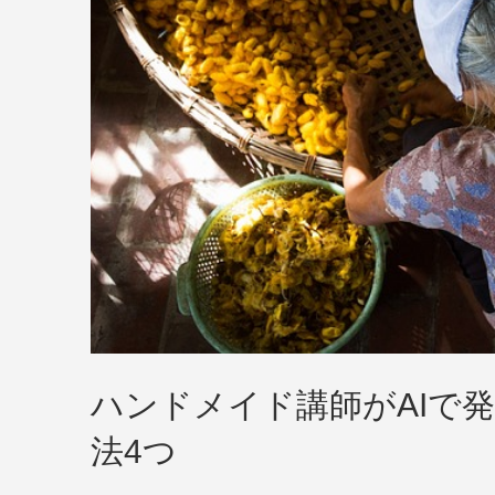
ハンドメイド講師がAIで
法4つ