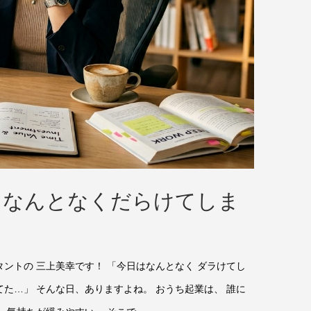
てなんとなくだらけてしま
タントの 三上美幸です！ 「今日はなんとなく ダラけてし
てた…」 そんな日、ありますよね。 おうち起業は、 誰に