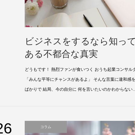
ビジネスをするなら知っ
ある不都合な真実
どうもです！ 熱烈ファンが食いつく おうち起業コンサル
「みんな平等にチャンスがあるよ」 そんな言葉に違和感を
ばかりで 結局、今の自分に 何を言いたいのかわからない…
26
コラム