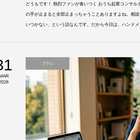
どうもです！ 熱烈ファンが食いつく おうち起業コンサル
の手が止まると全部止まっちゃうことありますよね。相談
いつかない、という話なんです。だから今日は、ハンドメイ
31
コラム
MAR
2026