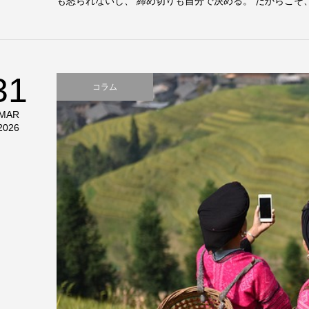
も怒られないし、 締め切りも自分で決める。 だからこそ、 
31
コラム
MAR
2026