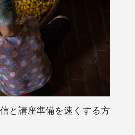
発信と講座準備を速くする方