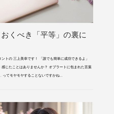
ておくべき「平等」の裏に
タントの 三上美幸です！ 「誰でも簡単に成功できるよ」
 感じたことはありませんか？ オブラートに包まれた言葉
 ってモヤモヤすることないですかね...