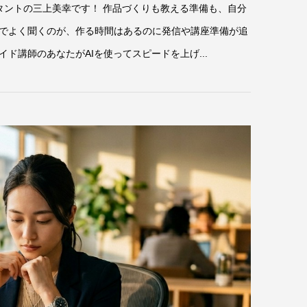
タントの三上美幸です！ 作品づくりも教える準備も、自分
でよく聞くのが、作る時間はあるのに発信や講座準備が追
ド講師のあなたがAIを使ってスピードを上げ...