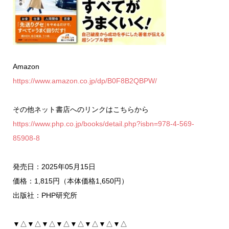
Amazon
https://www.amazon.co.jp/dp/B0F8B2QBPW/
その他ネット書店へのリンクはこちらから
https://www.php.co.jp/books/detail.php?isbn=978-4-569-
85908-8
発売日：2025年05月15日
価格：1,815円（本体価格1,650円）
出版社：PHP研究所
▼△▼△▼△▼△▼△▼△▼△▼△