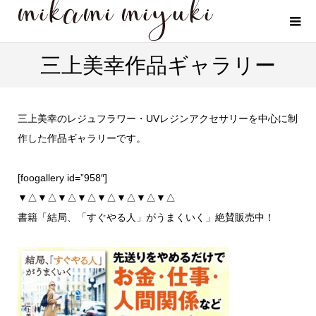
三上美幸作品ギャラリー
三上美幸のレジュフラワー・UVレジンアクセサリーを中心に制
作した作品ギャラリーです。
[foogallery id=”958″]
▼△▼△▼△▼△▼△▼△▼△▼△
書籍「結局、「すぐやる人」がうまくいく」絶賛販売中！