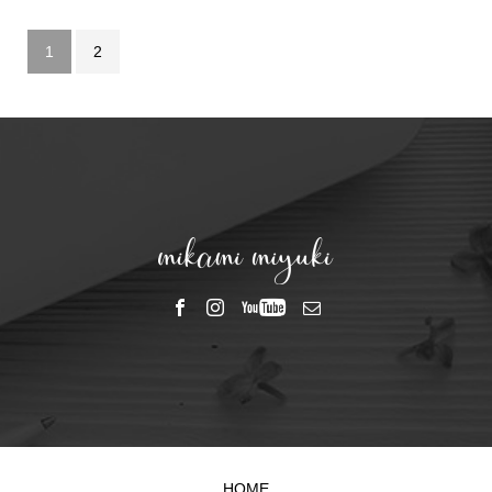
1
2
HOME