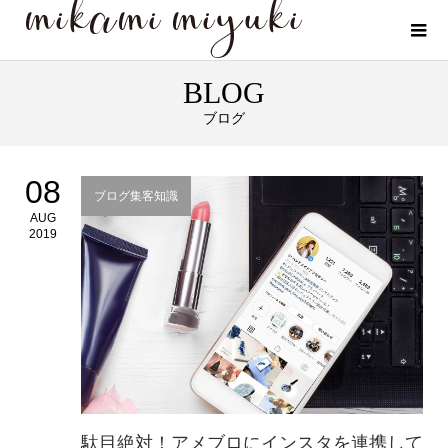
BLOG
ブログ
08
ブログ集客知識
AUG
2019
駄目絶対！アメブロにインスタを連携して