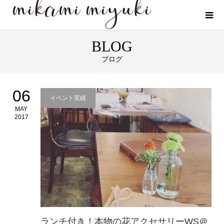
BLOG
ブログ
06
イベント実績
MAY
2017
ランチ付き！本物の花アクセサリーWS＠