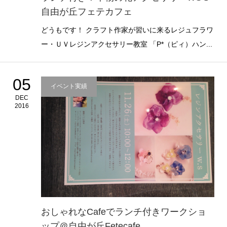
自由が丘フェテカフェ
どうもです！ クラフト作家が習いに来るレジュフラワ
ー・ＵＶレジンアクセサリー教室 「P*（ピィ）ハン...
05
イベント実績
DEC
2016
おしゃれなCafeでランチ付きワークショ
ップ＠自由が丘Fetecafe