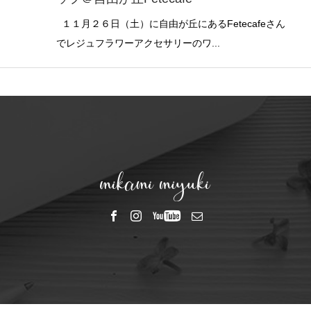
１１月２６日（土）に自由が丘にあるFetecafeさん
でレジュフラワーアクセサリーのワ...