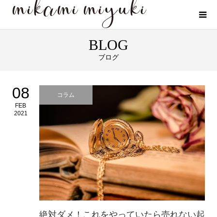
BLOG
ブログ
08
コラム
FEB
2021
絶対ダメ！これをやっていたら売れない起