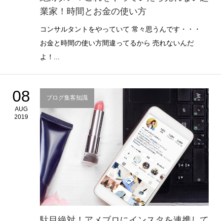
業家！時間とお金の使い方
コンサルタントをやっていて 常々思うんです・・・
お金と時間の使い方間違ってるから 売れないんだ
よ！...
08
ブログ集客知識
AUG
2019
駄目絶対！アメブロにインスタを連携して