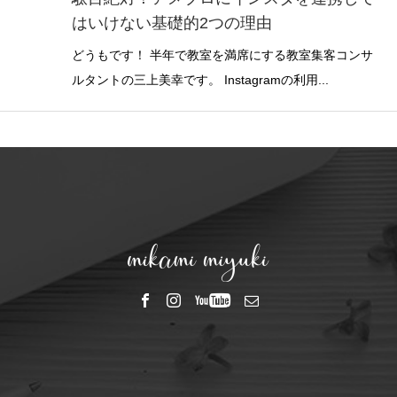
はいけない基礎的2つの理由
どうもです！ 半年で教室を満席にする教室集客コンサ
ルタントの三上美幸です。 Instagramの利用...