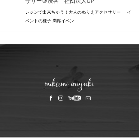
サリー＠渋谷 社団法人UP
レジンで出来ちゃう！大人のぬりえアクセサリー イ
ベントの様子 満席イベン...