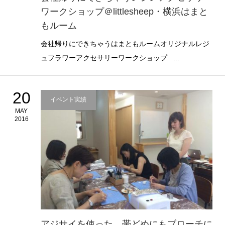
ワークショップ＠littlesheep・横浜はまと
もルーム
会社帰りにできちゃうはまともルームオリジナルレジ
ュフラワーアクセサリーワークショップ ...
20
イベント実績
MAY
2016
アジサイを使った、帯どめにもブローチに