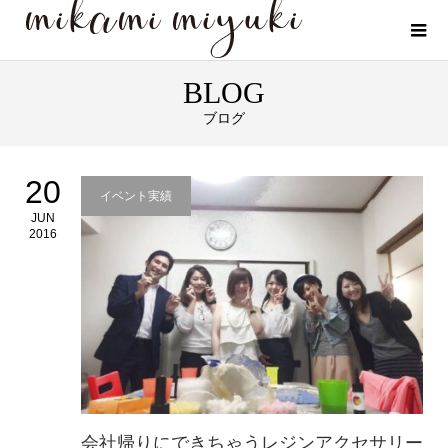
BLOG
ブログ
20
イベント実績
JUN
2016
会社帰りにできちゃうレジンアクセサリー