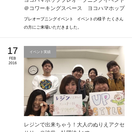
ヨコハマホッププレオープニングイベント
＠コワーキングスペース ヨコハマホップ
プレオープニングイベント イベントの様子 たくさん
の方にご来場いただきました。
17
イベント実績
FEB
2016
レジンで出来ちゃう！大人のぬりえアクセ