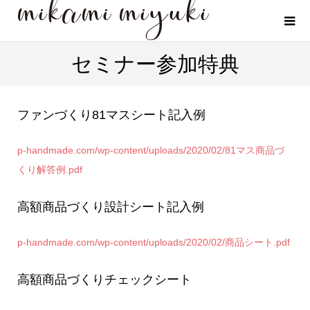
セミナー参加特典
ファンづくり81マスシート記入例
p-handmade.com/wp-content/uploads/2020/02/81マス商品づ
くり解答例.pdf
高額商品づくり設計シート記入例
p-handmade.com/wp-content/uploads/2020/02/商品シート.pdf
高額商品づくりチェックシート