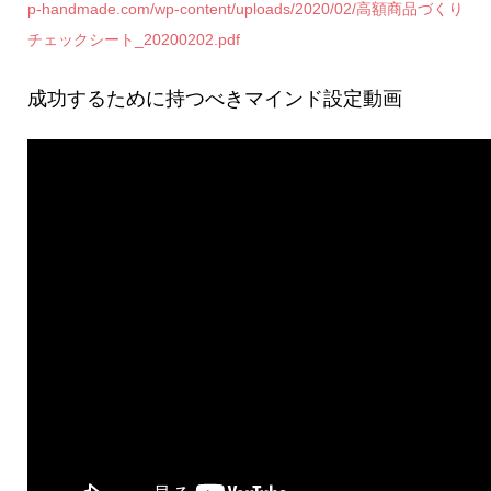
p-handmade.com/wp-content/uploads/2020/02/高額商品づくり
チェックシート_20200202.pdf
成功するために持つべきマインド設定動画