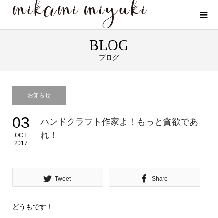
BLOG
ブログ
お知らせ
03
ハンドクラフト作家よ！もっと貪欲であ
れ！
OCT
2017
Tweet
Share
どうもです！