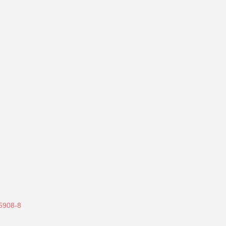
85908-8