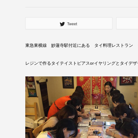
Tweet
東急東横線 妙蓮寺駅付近にある タイ料理レストラン 
レジンで作るタイテイストピアスorイヤリングとタイデ