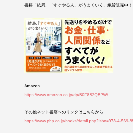
書籍「結局、「すぐやる人」がうまくいく」絶賛販売中！
Amazon
https://www.amazon.co.jp/dp/B0F8B2QBPW/
その他ネット書店へのリンクはこちらから
https://www.php.co.jp/books/detail.php?isbn=978-4-569-