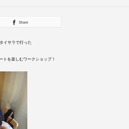
Share
タイサラで行った
ザートを楽しむワークショップ！