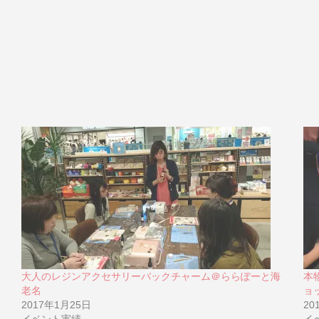
大人のレジンアクセサリーバックチャーム＠ららぽーと海
本
老名
ョ
2017年1月25日
20
イベント実績
イ