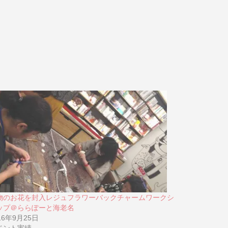
物のお花を封入レジュフラワーバックチャームワークシ
ップ＠ららぽーと海老名
16年9月25日
ベント実績