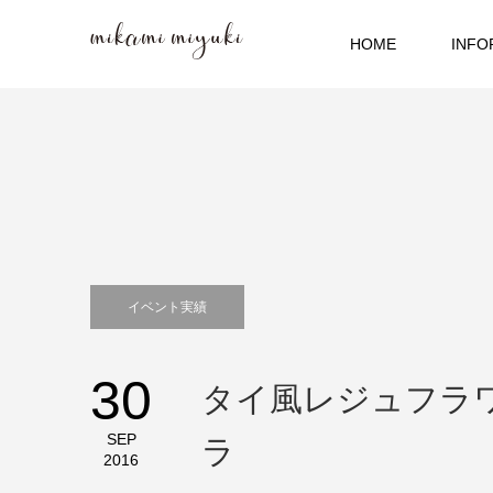
HOME
INFO
イベント実績
30
タイ風レジュフラ
SEP
ラ
2016