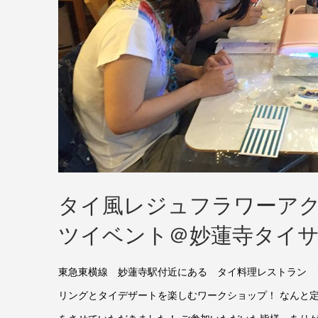
タイ風レジュフラワーア
ツイベント＠妙蓮寺タイ
東急東横線 妙蓮寺駅付近にある タイ料理レストラン タ
リングとタイデザートを楽しむワークショップ！ なんと