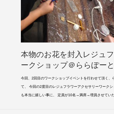
本物のお花を封入レジュ
ークショップ＠ららぽー
今回、2回目のワークショップイベントを行わせて頂く、
て、 今回の2度目のレジュフラワーアクセサリーワーク
も本当に嬉しい事に、 定員が10名→満席→増員させていただ