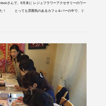
boirさんで、9月末に レジュフラワーアクセサリーのワー
した！ とっても雰囲気のあるカフェ＆バーの中で、ぐ