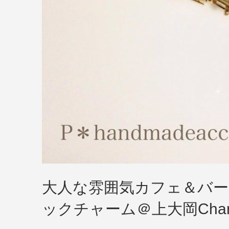
大人な雰囲気カフェ＆バ
ックチャーム＠上大岡Chanb