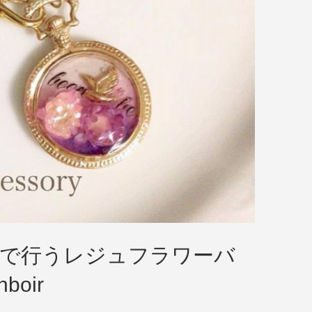
ーで行うレジュフラワーバ
oir