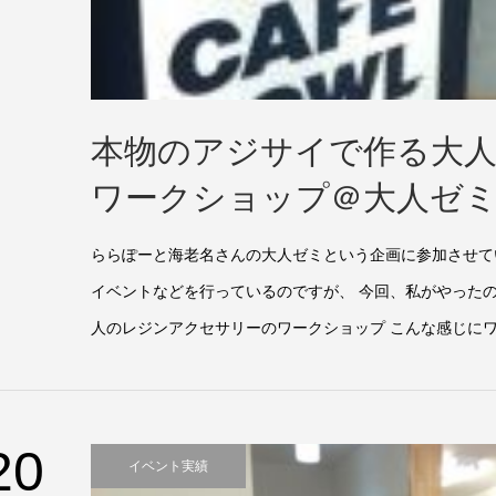
本物のアジサイで作る大
ワークショップ＠大人ゼ
ららぽーと海老名さんの大人ゼミという企画に参加させて
イベントなどを行っているのですが、 今回、私がやった
人のレジンアクセサリーのワークショップ こんな感じにワ
20
イベント実績