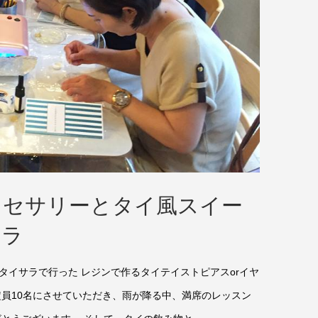
クセサリーとタイ風スイー
サラ
イサラで行った レジンで作るタイテイストピアスorイヤ
定員10名にさせていただき、雨が降る中、満席のレッスン