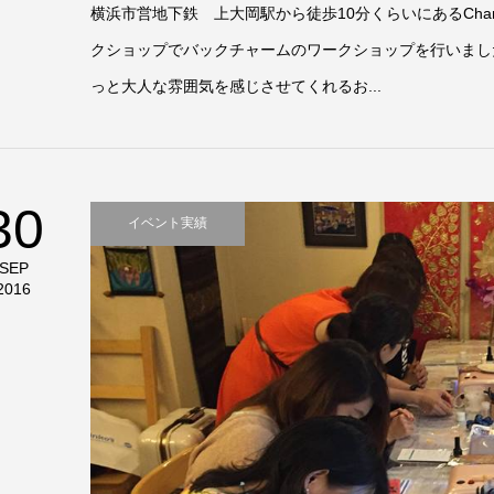
横浜市営地下鉄 上大岡駅から徒歩10分くらいにあるChan
クショップでバックチャームのワークショップを行いま
っと大人な雰囲気を感じさせてくれるお...
30
イベント実績
SEP
2016