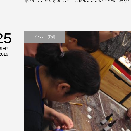
をさせていただきました！ ご参加いただいた皆様、ありがと
25
イベント実績
SEP
2016