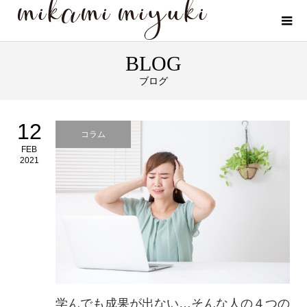
BLOG
ブログ
12
コラム
FEB
2021
学んでも成果が出ない…そんな人の４つの