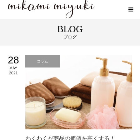
BLOG
ブログ
28
コラム
MAY
2021
わくわくが商品の価値を高くする！