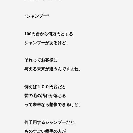
“シャンプー”
100円台から何万円とする
シャンプーがあるけど、
それってお客様に
与える未来が違うんですよね。
例えば１００円台だと
髪の毛の汚れが落ちる
って未来なら想像できるけど、
何千円するシャンプーだと、
ものすごい癖毛の人が