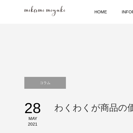
HOME
INFO
コラム
28
わくわくが商品の
MAY
2021