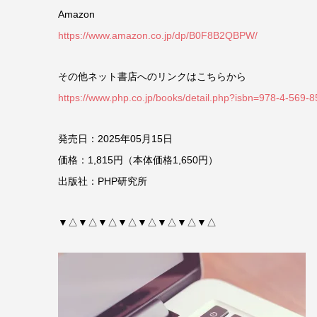
Amazon
https://www.amazon.co.jp/dp/B0F8B2QBPW/
その他ネット書店へのリンクはこちらから
https://www.php.co.jp/books/detail.php?isbn=978-4-569-
発売日：2025年05月15日
価格：1,815円（本体価格1,650円）
出版社：PHP研究所
▼△▼△▼△▼△▼△▼△▼△▼△