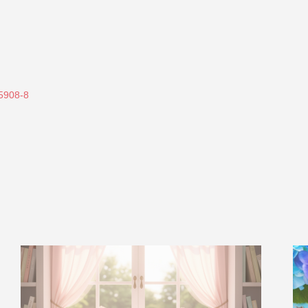
85908-8