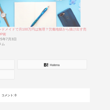
ンドメイドで月100万円は無理？労働地獄から抜け出す売
UP術
25年7月3日
ラム
Hatena
コメント:
0