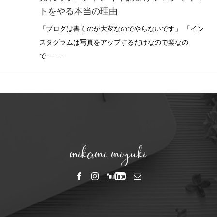
トをやる本当の理由
「ブログは書くのが大変なのでやらないです」 「イン
スタグラムは写真をアップするだけなので楽なの
で……...