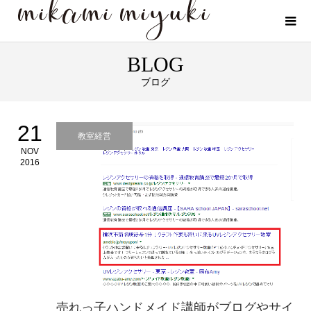
BLOG
ブログ
21
教室経営
NOV
2016
売れっ子ハンドメイド講師がブログやサイ