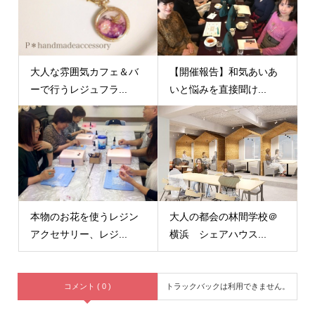
大人な雰囲気カフェ＆バ
【開催報告】和気あいあ
ーで行うレジュフラ...
いと悩みを直接聞け...
本物のお花を使うレジン
大人の都会の林間学校＠
アクセサリー、レジ...
横浜 シェアハウス...
コメント ( 0 )
トラックバックは利用できません。