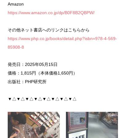
Amazon
https://www.amazon.co.jp/dp/B0F8B2QBPW/
その他ネット書店へのリンクはこちらから
https://www.php.co.jp/books/detail.php?isbn=978-4-569-
85908-8
発売日：2025年05月15日
価格：1,815円（本体価格1,650円）
出版社：PHP研究所
▼△▼△▼△▼△▼△▼△▼△▼△