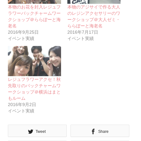
本物のお花を封入レジュフ
本物のアジサイで作る大人
ラワーバックチャームワー
のレジンアクセサリーのワ
クショップ＠ららぽーと海
ークショップ＠大人ゼミ・
老名
ららぽーと海老名
2016年9月25日
2016年7月17日
イベント実績
イベント実績
レジュフラワーアクセ！秋
先取りのバックチャームワ
ークショップ＠横浜はまと
もルーム
2016年9月2日
イベント実績
Tweet
Share