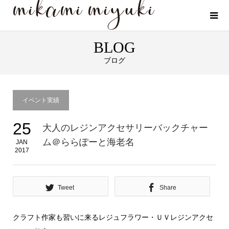
BLOG
ブログ
イベント実績
25
大人のレジンアクセサリーバックチャー
ム＠ららぽーと海老名
JAN
2017
Tweet
Share
クラフト作家も習いに来るレジュフラワー・ＵＶレジンアクセ