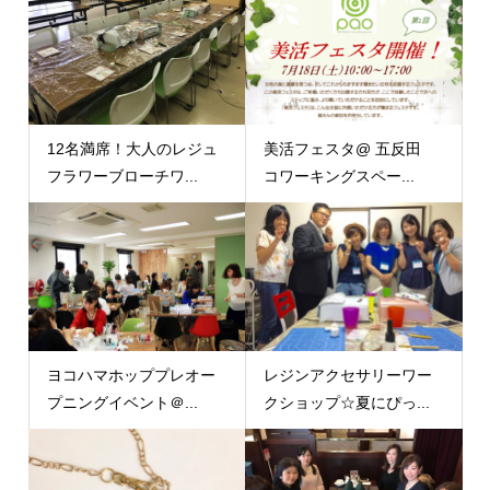
12名満席！大人のレジュ
美活フェスタ@ 五反田
フラワーブローチワ...
コワーキングスペー...
ヨコハマホッププレオー
レジンアクセサリーワー
プニングイベント＠...
クショップ☆夏にぴっ...