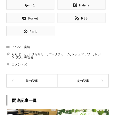
+1
Hatena
Pocket
RSS
Pin it
イベント実績
ららぽーと
,
アクセサリー
,
バックチャーム
,
レジュフラワー
,
レジ
ン
,
大人
,
海老名
コメント:
0
関連記事一覧