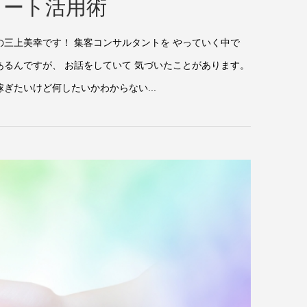
ノート活用術
の三上美幸です！ 集客コンサルタントを やっていく中で
あるんですが、 お話をしていて 気づいたことがあります。
ぎたいけど何したいかわからない...