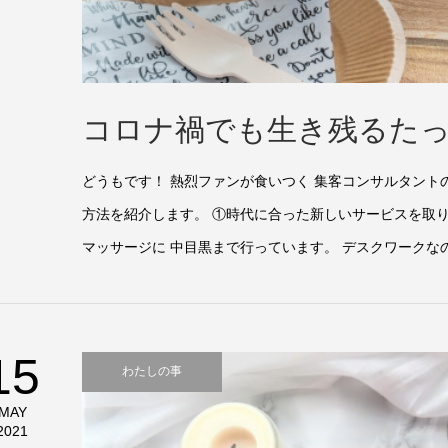
コロナ禍でも生き残るたっ
どうもです！ 熱烈ファンが食いつく 集客コンサルタント
方法を紹介します。 ①時代に合った新しいサービスを取り
マッサージに 中目黒まで行っています。 デスクワークなので
15
わたしの事
MAY
2021