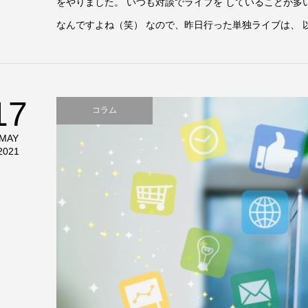
をやりました。 いつも対談でライブを していることが多
なんですよね（笑） なので、昨日行った単独ライブは、 以
17
コラム
MAY
2021