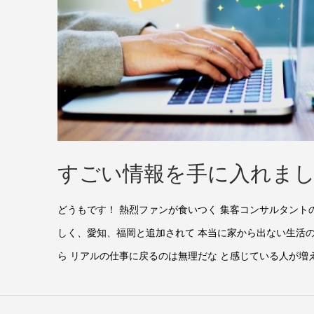
すごい情報を手に入れま
どうもです！ 熱烈ファンが食いつく 集客コンサルタント
しく、愛知、福岡と追加されて 本当に家から出ない生活の
ら リアルの仕事に戻るのは無理だな と感じている人が増え