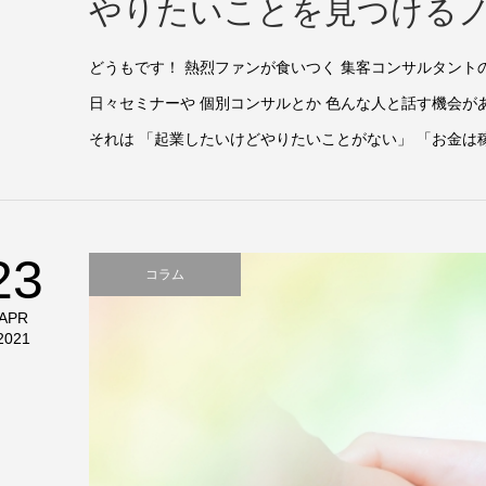
やりたいことを見つける
どうもです！ 熱烈ファンが食いつく 集客コンサルタント
日々セミナーや 個別コンサルとか 色んな人と話す機会が
それは 「起業したいけどやりたいことがない」 「お金は稼
23
コラム
APR
2021