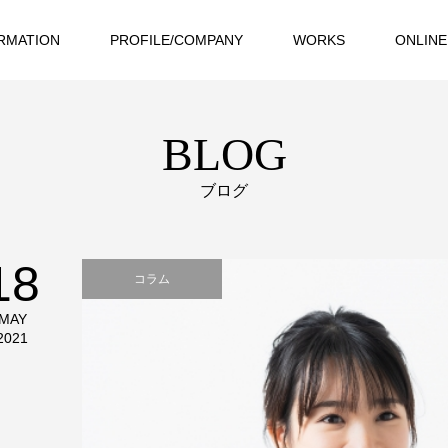
RMATION
PROFILE/COMPANY
WORKS
ONLINE
BLOG
ブログ
18
コラム
MAY
2021