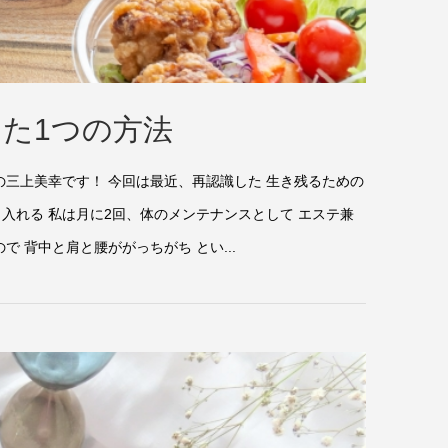
た1つの方法
の三上美幸です！ 今回は最近、再認識した 生き残るための
入れる 私は月に2回、体のメンテナンスとして エステ兼
 背中と肩と腰ががっちがち とい...