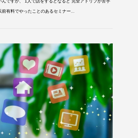
いんですが、 1人で話をするとなると 完全アドリブが苦手
前有料でやったことのあるセミナー...