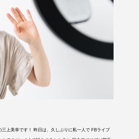
す
の三上美幸です！ 昨日は、久しぶりに私一人で FBライブ