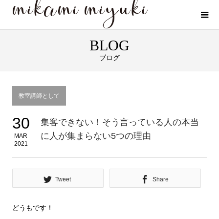
BLOG
ブログ
教室講師として
30
集客できない！そう言っている人の本当
に人が集まらない5つの理由
MAR
2021
Tweet
Share
どうもです！