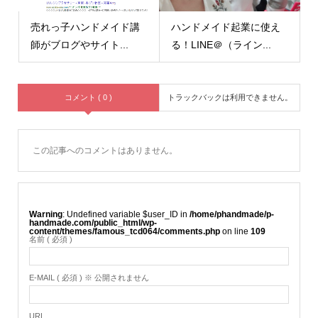
売れっ子ハンドメイド講
ハンドメイド起業に使え
師がブログやサイト...
る！LINE＠（ライン...
コメント ( 0 )
トラックバックは利用できません。
この記事へのコメントはありません。
Warning
: Undefined variable $user_ID in
/home/phandmade/p-
handmade.com/public_html/wp-
content/themes/famous_tcd064/comments.php
on line
109
名前 ( 必須 )
E-MAIL ( 必須 ) ※ 公開されません
URL