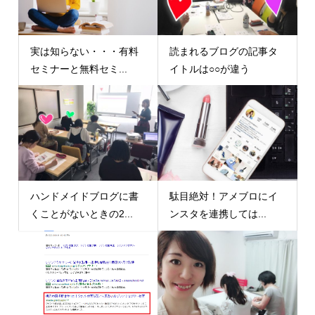
実は知らない・・・有料
読まれるブログの記事タ
セミナーと無料セミ...
イトルは○○が違う
ハンドメイドブログに書
駄目絶対！アメブロにイ
くことがないときの2...
ンスタを連携しては...