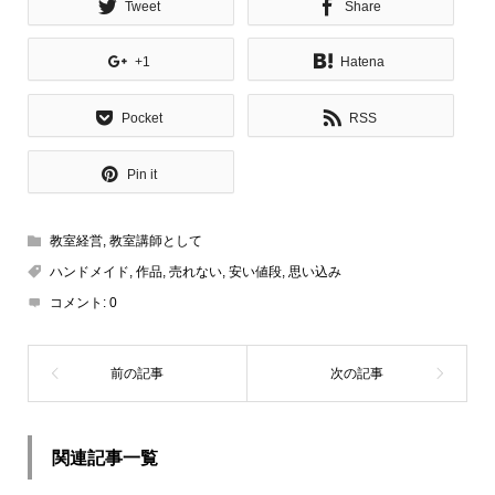
Tweet
Share
+1
Hatena
Pocket
RSS
Pin it
教室経営
,
教室講師として
ハンドメイド
,
作品
,
売れない
,
安い値段
,
思い込み
コメント:
0
関連記事一覧