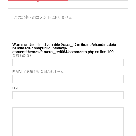
この記事へのコメントはありません。
Warning
: Undefined variable $user_ID in
/home/phandmade/p-
handmade.com/public_html/wp-
content/themes/famous_tcd064/comments.php
on line
109
名前 ( 必須 )
E-MAIL ( 必須 ) ※ 公開されません
URL