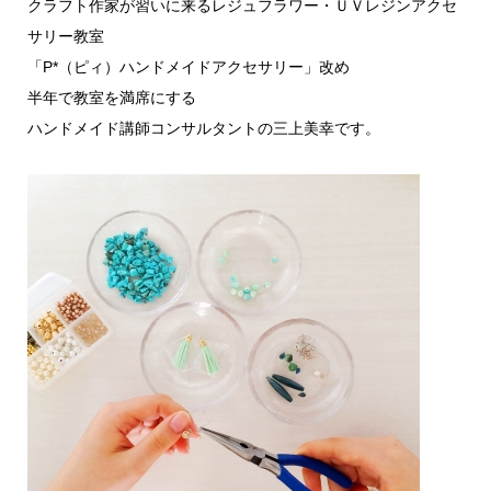
クラフト作家が習いに来るレジュフラワー・ＵＶレジンアクセ
サリー教室
「P*（ピィ）ハンドメイドアクセサリー」改め
半年で教室を満席にする
ハンドメイド講師コンサルタントの三上美幸です。