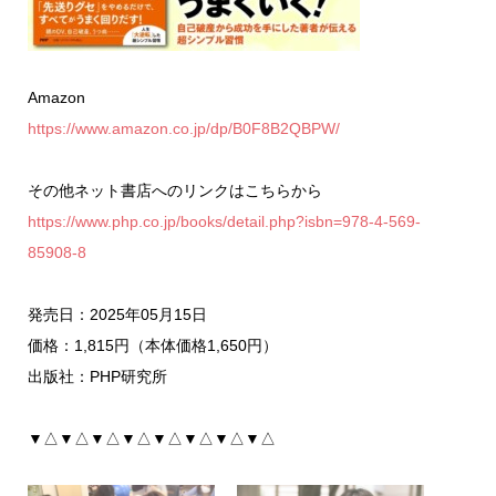
Amazon
https://www.amazon.co.jp/dp/B0F8B2QBPW/
その他ネット書店へのリンクはこちらから
https://www.php.co.jp/books/detail.php?isbn=978-4-569-
85908-8
発売日：2025年05月15日
価格：1,815円（本体価格1,650円）
出版社：PHP研究所
▼△▼△▼△▼△▼△▼△▼△▼△