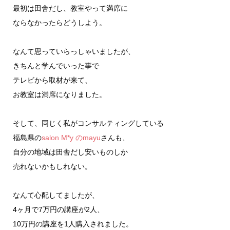
最初は田舎だし、教室やって満席に
ならなかったらどうしよう。
なんて思っていらっしゃいましたが、
きちんと学んでいった事で
テレビから取材が来て、
お教室は満席になりました。
そして、同じく私がコンサルティングしている
福島県の
salon M*y のmayu
さんも、
自分の地域は田舎だし安いものしか
売れないかもしれない。
なんて心配してましたが、
4ヶ月で7万円の講座が2人、
10万円の講座を1人購入されました。