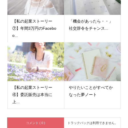
【私の起業ストーリー
「機会があったら・・」
⑦】年間3万円のFacebo
社交辞令をチャンス...
o...
【私の起業ストーリー
やりたいことがすべてか
④】委託販売は本当に
なった夢ノート
上...
コメント ( 0 )
トラックバックは利用できません。