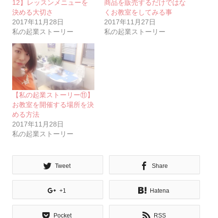
12】レッスンメニューを
商品を販売するだけではな
決める大切さ
くお教室をしてみる事
2017年11月28日
2017年11月27日
私の起業ストーリー
私の起業ストーリー
【私の起業ストーリー⑪】
お教室を開催する場所を決
める方法
2017年11月28日
私の起業ストーリー
Tweet
Share
+1
Hatena
Pocket
RSS