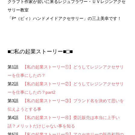
クラフト作家が習いに来るレジュフラワー・ＵＶレジンアクセ
サリー教室
「P*（ピィ）ハンドメイドアクセサリー」の三上美幸です！
■□私の起業ストーリー■□■
第1話
【私の起業ストーリー①】どうしてレジンアクセサリ
ーを仕事にしたの？
第2話
【私の起業ストーリー②】どうしてレジンアクセサリ
ーを仕事にしたの？part2
第3話
【私の起業ストーリー③】ブランド名を決めて思いを
伝えようとする事
第4話
【私の起業ストーリー④】委託販売は本当に上手い
話？メリットだけじゃない事を知る
第5話
【私の起業ストーリー⑤】アクセサリーの販売初期の