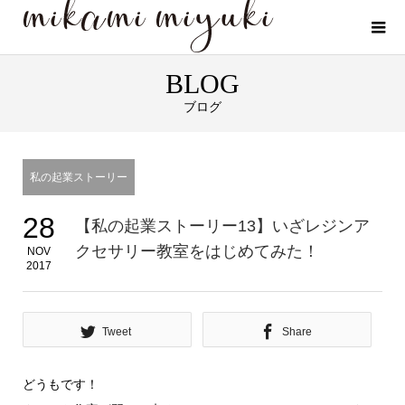
BLOG
ブログ
私の起業ストーリー
28
【私の起業ストーリー13】いざレジンア
クセサリー教室をはじめてみた！
NOV
2017
Tweet
Share
どうもです！