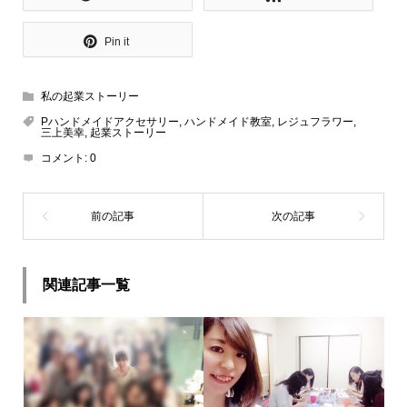
Pin it
私の起業ストーリー
Pハンドメイドアクセサリー
,
ハンドメイド教室
,
レジュフラワー
,
三上美幸
,
起業ストーリー
コメント:
0
関連記事一覧