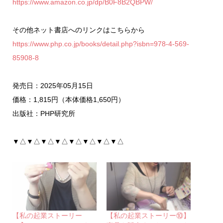
https://www.amazon.co.jp/dp/B0F8B2QBPW/
その他ネット書店へのリンクはこちらから
https://www.php.co.jp/books/detail.php?isbn=978-4-569-
85908-8
発売日：2025年05月15日
価格：1,815円（本体価格1,650円）
出版社：PHP研究所
▼△▼△▼△▼△▼△▼△▼△▼△
【私の起業ストーリー
【私の起業ストーリー⑩】