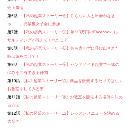
売上事情
第6話
【私の起業ストーリー⑥】知らない人と出会わなき
ゃ……。異業種女子会に参加
第7話
【私の起業ストーリー⑦】年間3万円のFacebookコン
サルティングが教えてくれたこと
第8話
【私の起業ストーリー⑧】何も言わずに呼び出された
時は気をつけて！
第9話
【私の起業ストーリー⑨】ハンドメイド起業で一緒の
悩みを共有できる仲間
第10話
【私の起業ストーリー⑩】商品を販売するだけではなく
お教室をしてみる事
第11話
【私の起業ストーリー⑪】お教室を開催する場所を決め
る方法
第12話
【私の起業ストーリー12】レッスンメニューを決める
大切さ