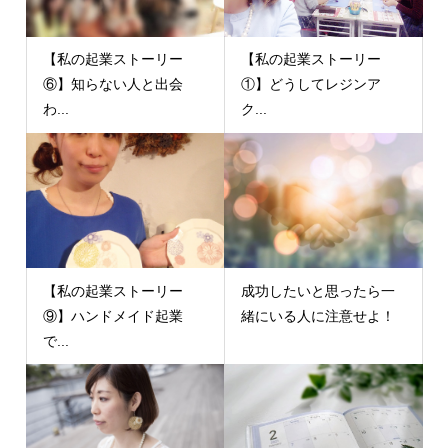
【私の起業ストーリー
【私の起業ストーリー
⑥】知らない人と出会
①】どうしてレジンア
わ...
ク...
【私の起業ストーリー
成功したいと思ったら一
⑨】ハンドメイド起業
緒にいる人に注意せよ！
で...