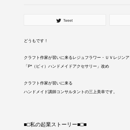
Tweet
どうもです！
クラフト作家が習いに来るレジュフラワー・ＵＶレジンア
「P*（ピィ）ハンドメイドアクセサリー」改め
クラフト作家が習いに来る
ハンドメイド講師コンサルタントの三上美幸です。
■□私の起業ストーリー■□■