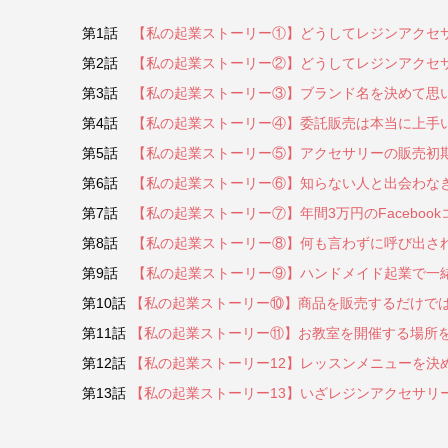
第1話
【私の起業ストーリー①】どうしてレジンアクセ
第2話
【私の起業ストーリー②】どうしてレジンアクセサリ
第3話
【私の起業ストーリー③】ブランド名を決めて思
第4話
【私の起業ストーリー④】委託販売は本当に上手
第5話
【私の起業ストーリー⑤】アクセサリーの販売初
第6話
【私の起業ストーリー⑥】知らない人と出会わな
第7話
【私の起業ストーリー⑦】年間3万円のFacebo
第8話
【私の起業ストーリー⑧】何も言わずに呼び出さ
第9話
【私の起業ストーリー⑨】ハンドメイド起業で一
第10話
【私の起業ストーリー⑩】商品を販売するだけで
第11話
【私の起業ストーリー⑪】お教室を開催する場所
第12話
【私の起業ストーリー12】レッスンメニューを決
第13話
【私の起業ストーリー13】いざレジンアクセサリ