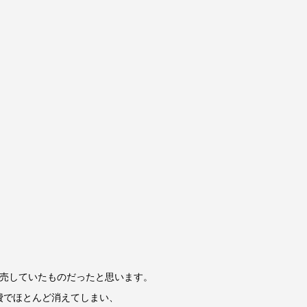
ト販売していたものだったと思います。
費でほとんど消えてしまい、