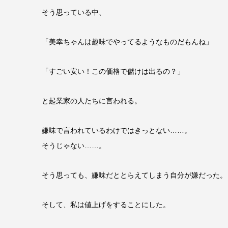
そう思っている中、
「美幸ちゃんは趣味でやってるようなものだもんね」
「すごい安い！この価格で儲けは出るの？」
と起業家の人たちに言われる。
嫌味で言われているわけではきっとない……。
そうじゃない……。
そう思っても、嫌味だととらえてしまう自分が嫌だった。
そして、私は値上げをすることにした。