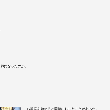
。
講師になったのか。
お教室を始めると同時にししたことがあった。