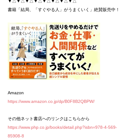
▼△▼△▼△▼△▼△▼△▼△▼△
書籍「結局、「すぐやる人」がうまくいく」絶賛販売中！
Amazon
https://www.amazon.co.jp/dp/B0F8B2QBPW/
その他ネット書店へのリンクはこちらから
https://www.php.co.jp/books/detail.php?isbn=978-4-569-
85908-8