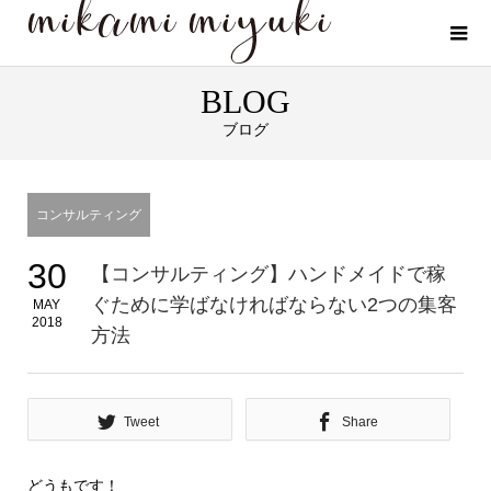
BLOG
ブログ
コンサルティング
30
【コンサルティング】ハンドメイドで稼
ぐために学ばなければならない2つの集客
MAY
2018
方法
Tweet
Share
どうもです！