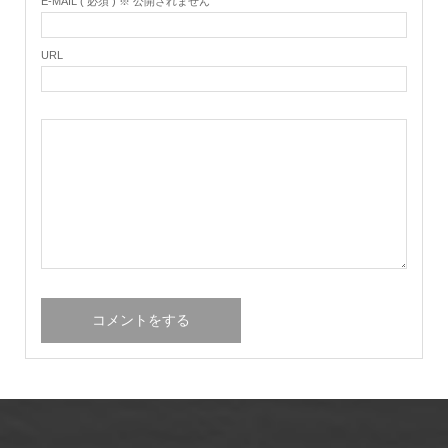
E-MAIL ( 必須 ) ※ 公開されません
URL