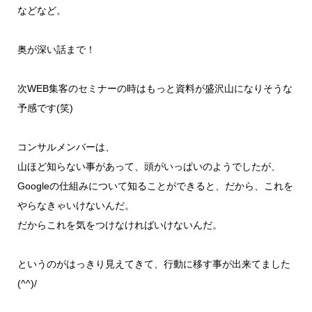
などなど。
奥が深い話まで！
次WEB集客のセミナーの時はもっと資料が盛沢山になりそうな
予感です(笑)
コンサルメンバーは、
山ほど知らない事があって、頭がいっぱいのようでしたが、
Googleの仕組みについて知ることができると、だから、これを
やらなきゃいけないんだ。
だからこれを気をつけなければいけないんだ。
というのがはっきり見えてきて、行動に移す事が出来てました
(^^)/