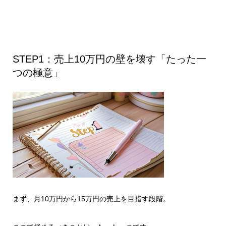
STEP1：売上10万円の壁を壊す「たった一
つの極意」
まず、月10万円から15万円の売上を目指す段階。