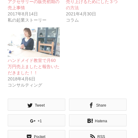
アクセサリーの販売初期の
売り上げるためにした３つ
売上事情
の方法
2017年8月14日
2021年4月30日
私の起業ストーリー
コラム
ハンドメイド教室で月60
万円売上ましたと報告いた
だきました！！
2018年4月6日
コンサルティング
Tweet
Share
+1
Hatena
Pocket
RSS