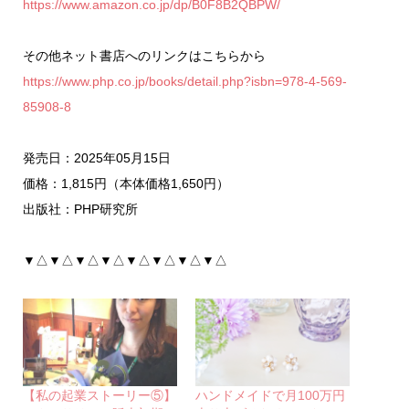
https://www.amazon.co.jp/dp/B0F8B2QBPW/
その他ネット書店へのリンクはこちらから
https://www.php.co.jp/books/detail.php?isbn=978-4-569-
85908-8
発売日：2025年05月15日
価格：1,815円（本体価格1,650円）
出版社：PHP研究所
▼△▼△▼△▼△▼△▼△▼△▼△
【私の起業ストーリー⑤】
ハンドメイドで月100万円