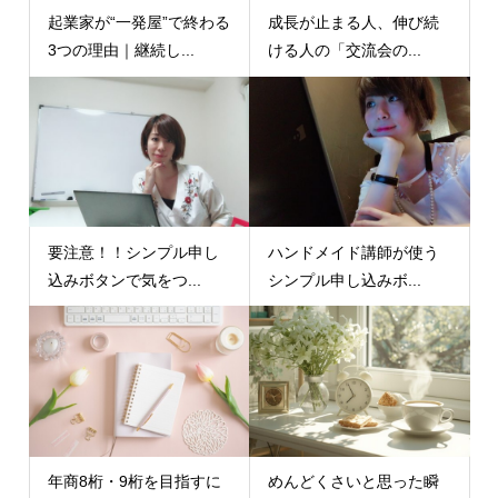
起業家が“一発屋”で終わる
成長が止まる人、伸び続
3つの理由｜継続し...
ける人の「交流会の...
要注意！！シンプル申し
ハンドメイド講師が使う
込みボタンで気をつ...
シンプル申し込みボ...
年商8桁・9桁を目指すに
めんどくさいと思った瞬