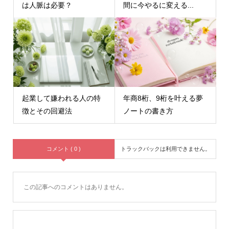
は人脈は必要？
間に今やるに変える...
起業して嫌われる人の特
年商8桁、9桁を叶える夢
徴とその回避法
ノートの書き方
コメント ( 0 )
トラックバックは利用できません。
この記事へのコメントはありません。