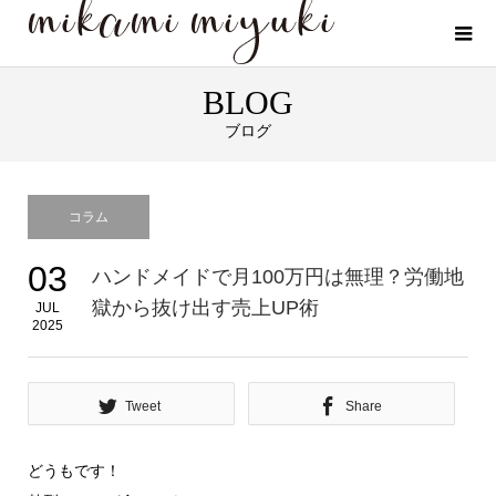
BLOG
ブログ
コラム
03
ハンドメイドで月100万円は無理？労働地
獄から抜け出す売上UP術
JUL
2025
Tweet
Share
どうもです！