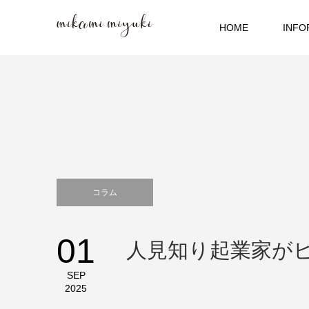
HOME
INFO
コラム
01
人見知り起業家が
SEP
2025