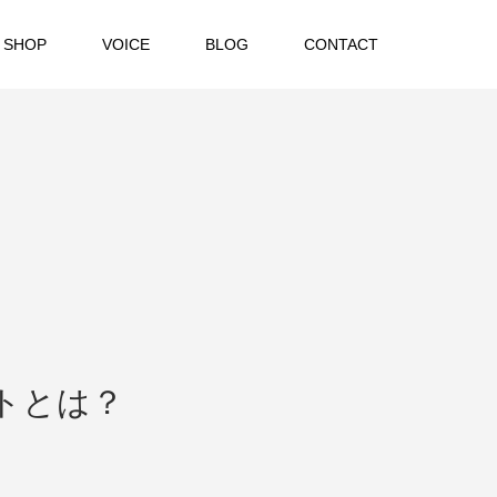
 SHOP
VOICE
BLOG
CONTACT
トとは？