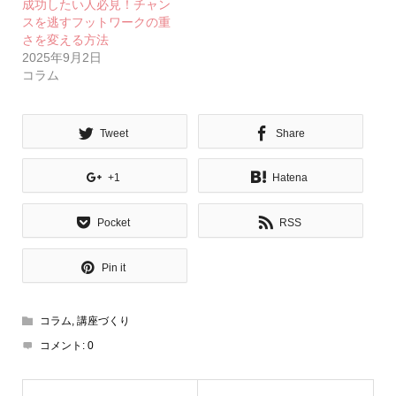
成功したい人必見！チャン
スを逃すフットワークの重
さを変える方法
2025年9月2日
コラム
Tweet
Share
+1
Hatena
Pocket
RSS
Pin it
コラム
,
講座づくり
コメント:
0