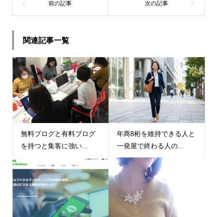
関連記事一覧
無料ブログと有料ブログ
年商8桁を維持できる人と
を持つと集客に強い...
一発屋で終わる人の...