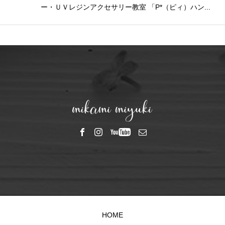
ー・ＵＶレジンアクセサリー教室 「P*（ピィ）ハン...
HOME