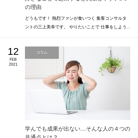
の理由
どうもです！ 熱烈ファンが食いつく 集客コンサルタ
ントの三上美幸です。 やりたいことで 仕事をしよう...
12
コラム
FEB
2021
学んでも成果が出ない…そんな人の４つの
共通点とは？