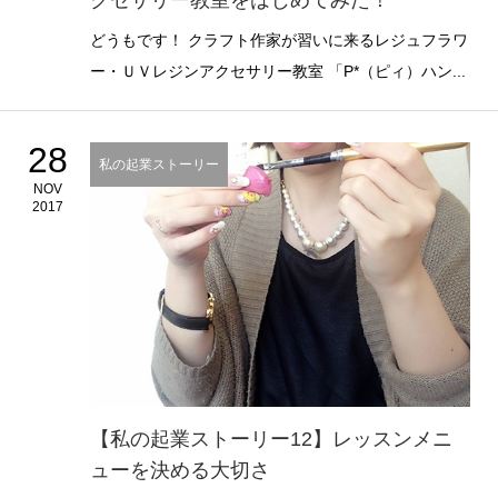
クセサリー教室をはじめてみた！
どうもです！ クラフト作家が習いに来るレジュフラワ
ー・ＵＶレジンアクセサリー教室 「P*（ピィ）ハン...
28
私の起業ストーリー
NOV
2017
【私の起業ストーリー12】レッスンメニ
ューを決める大切さ