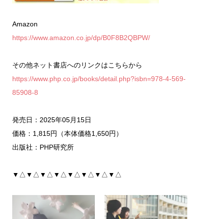
Amazon
https://www.amazon.co.jp/dp/B0F8B2QBPW/
その他ネット書店へのリンクはこちらから
https://www.php.co.jp/books/detail.php?isbn=978-4-569-
85908-8
発売日：2025年05月15日
価格：1,815円（本体価格1,650円）
出版社：PHP研究所
▼△▼△▼△▼△▼△▼△▼△▼△