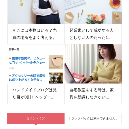
そこには本物はいる？売
起業家として成功する人
買の場所をよく考える。
としない人のたった1...
ハンドメイドブログは見
自宅教室をする時は、家
た目が9割！ヘッダー...
具を新調しなきゃい...
コメント ( 0 )
トラックバックは利用できません。