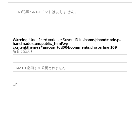
この記事へのコメントはありません。
Warning
: Undefined variable $user_ID in
/home/phandmade/p-
handmade.com/public_html/wp-
content/themes/famous_tcd064/comments.php
on line
109
名前 ( 必須 )
E-MAIL ( 必須 ) ※ 公開されません
URL