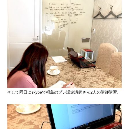
そして同日にskypeで福島のプレ認定講師さん2人の講師講習。