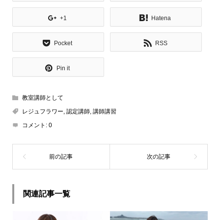
+1
Hatena
Pocket
RSS
Pin it
教室講師として
レジュフラワー
,
認定講師
,
講師講習
コメント:
0
関連記事一覧