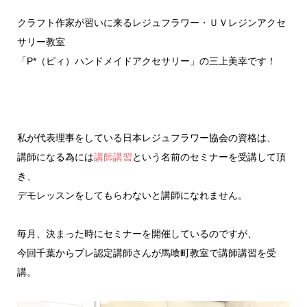
クラフト作家が習いに来るレジュフラワー・ＵＶレジンアクセ
サリー教室
「P*（ピィ）ハンドメイドアクセサリー」の三上美幸です！
私が代表理事をしている日本レジュフラワー協会の資格は、
講師になる為には
講師講習
という名前のセミナーを受講して頂
き、
デモレッスンをしてもらわないと講師になれません。
毎月、決まった時にセミナーを開催しているのですが、
今回千葉からプレ認定講師さんが馬喰町教室で講師講習を受
講。