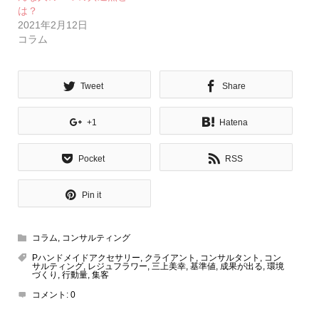
は？
2021年2月12日
コラム
Tweet
Share
+1
Hatena
Pocket
RSS
Pin it
コラム
,
コンサルティング
Pハンドメイドアクセサリー
,
クライアント
,
コンサルタント
,
コン
サルティング
,
レジュフラワー
,
三上美幸
,
基準値
,
成果が出る
,
環境
づくり
,
行動量
,
集客
コメント:
0