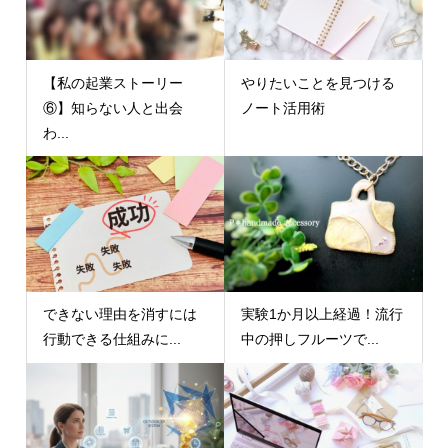
【私の起業ストーリー
やりたいことを見つける
⑥】知らない人と出会
ノート活用術
わ...
できない理由を消すには
実験1か月以上経過！流行
行動できる仕組みに...
中の押しフルーツで...