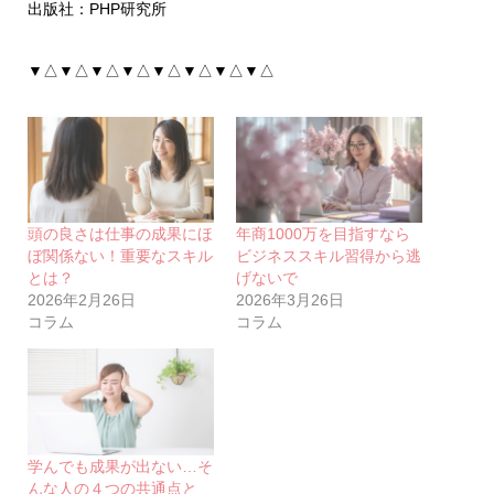
出版社：PHP研究所
▼△▼△▼△▼△▼△▼△▼△▼△
頭の良さは仕事の成果にほ
年商1000万を目指すなら
ぼ関係ない！重要なスキル
ビジネススキル習得から逃
とは？
げないで
2026年2月26日
2026年3月26日
コラム
コラム
学んでも成果が出ない…そ
んな人の４つの共通点と