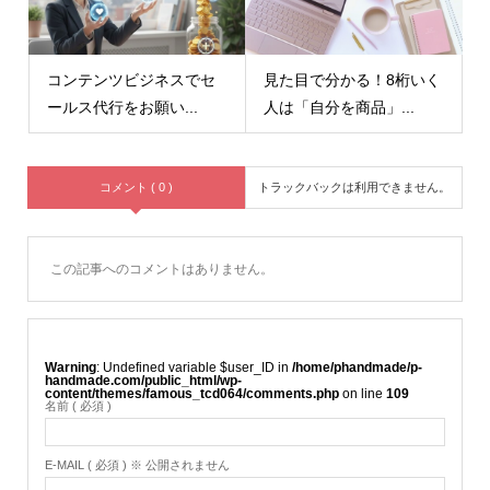
コンテンツビジネスでセ
見た目で分かる！8桁いく
ールス代行をお願い...
人は「自分を商品」...
コメント ( 0 )
トラックバックは利用できません。
この記事へのコメントはありません。
Warning
: Undefined variable $user_ID in
/home/phandmade/p-
handmade.com/public_html/wp-
content/themes/famous_tcd064/comments.php
on line
109
名前 ( 必須 )
E-MAIL ( 必須 ) ※ 公開されません