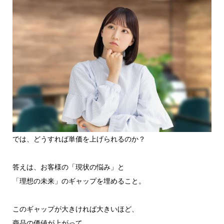
では、どうすれば単価を上げられるのか？
答えは、お客様の「現状の悩み」と
「理想の未来」のギャップを埋めること。
このギャップが大きければ大きいほど、
商品の価値が上がって