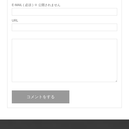
E-MAIL ( 必須 ) ※ 公開されません
URL