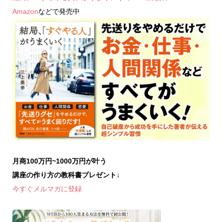
Amazon
などで発売中
月商100万円~1000万円が叶う
講座の作り方の教科書プレゼント
↓
今すぐメルマガに登録