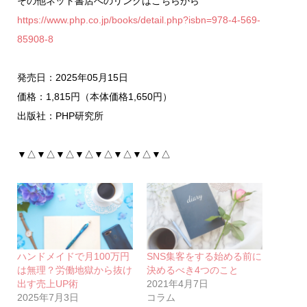
その他ネット書店へのリンクはこちらから
https://www.php.co.jp/books/detail.php?isbn=978-4-569-
85908-8
発売日：2025年05月15日
価格：1,815円（本体価格1,650円）
出版社：PHP研究所
▼△▼△▼△▼△▼△▼△▼△▼△
ハンドメイドで月100万円
SNS集客をする始める前に
は無理？労働地獄から抜け
決めるべき4つのこと
出す売上UP術
2021年4月7日
2025年7月3日
コラム