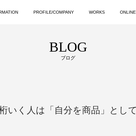
RMATION
PROFILE/COMPANY
WORKS
ONLINE
BLOG
ブログ
8桁いく人は「自分を商品」とし