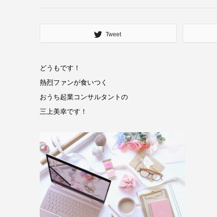
Tweet
どうもです！
熱烈ファンが食いつく
おうち起業コンサルタントの
三上美幸です！