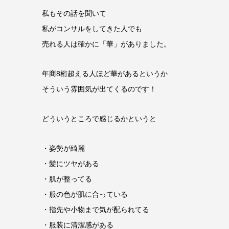
私もその話を聞いて
私がコンサルをしてきた人でも
売れる人は確かに「華」がありました。
年商8桁超える人ほど華があるというか
そういう雰囲気が出てくるのです！
どういうところで感じるかというと
・姿勢が綺麗
・髪にツヤがある
・肌が整ってる
・服の色が肌に合っている
・指先や小物まで気が配られてる
・服装に清潔感がある