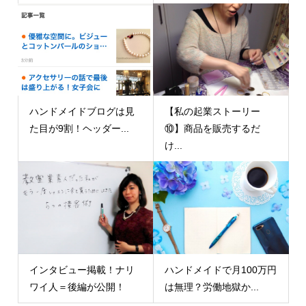
ハンドメイドブログは見
【私の起業ストーリー
た目が9割！ヘッダー...
⑩】商品を販売するだ
け...
インタビュー掲載！ナリ
ハンドメイドで月100万円
ワイ人＝後編が公開！
は無理？労働地獄か...