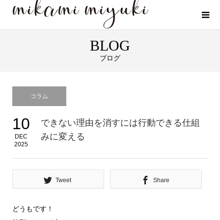
BLOG
ブログ
コラム
10
できない理由を消すには行動できる仕組
みに変える
DEC
2025
Tweet
Share
どうもです！