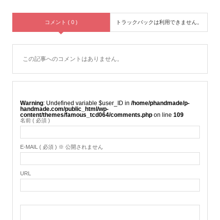
コメント ( 0 )
トラックバックは利用できません。
この記事へのコメントはありません。
Warning
: Undefined variable $user_ID in
/home/phandmade/p-
handmade.com/public_html/wp-
content/themes/famous_tcd064/comments.php
on line
109
名前 ( 必須 )
E-MAIL ( 必須 ) ※ 公開されません
URL