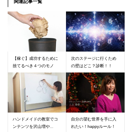
関連記事一覧
【稼ぐ】成功するために
次のステージに行くため
捨てるべき４つのモノ
の壁はどこ？診断！！
ハンドメイドの教室でコ
自分の望む世界を手に入
ンテンツを沢山増や...
れたい！happyルール！