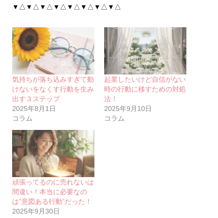
▼△▼△▼△▼△▼△▼△▼△▼△
気持ちが落ち込みすぎて動
起業したいけど自信がない
けないをなくす行動を生み
時の行動に移すための対処
出す３ステップ
法！
2025年8月1日
2025年9月10日
コラム
コラム
頑張ってるのに売れないは
間違い！本当に必要なの
は”意図ある行動”だった！
2025年9月30日