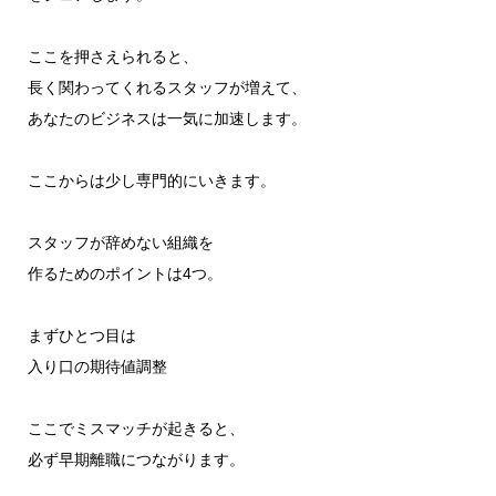
ここを押さえられると、
長く関わってくれるスタッフが増えて、
あなたのビジネスは一気に加速します。
ここからは少し専門的にいきます。
スタッフが辞めない組織を
作るためのポイントは4つ。
まずひとつ目は
入り口の期待値調整
ここでミスマッチが起きると、
必ず早期離職につながります。