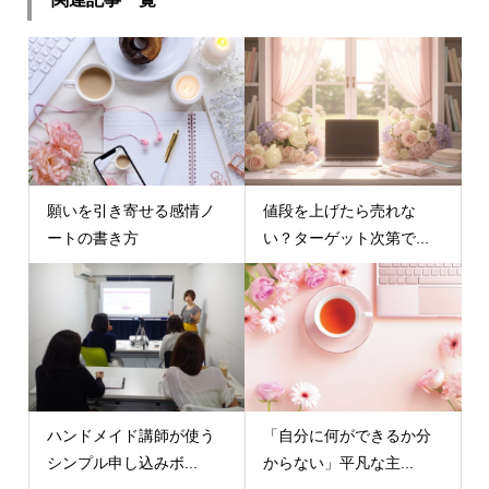
願いを引き寄せる感情ノ
値段を上げたら売れな
ートの書き方
い？ターゲット次第で...
ハンドメイド講師が使う
「自分に何ができるか分
シンプル申し込みボ...
からない」平凡な主...