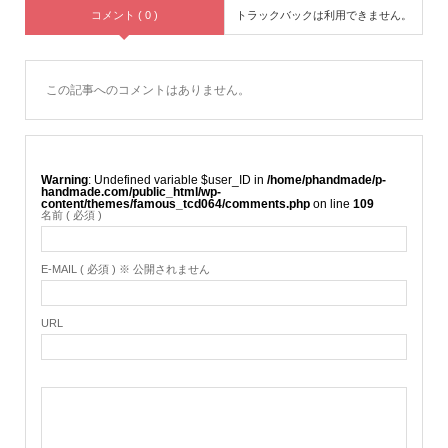
コメント ( 0 )
トラックバックは利用できません。
この記事へのコメントはありません。
Warning
: Undefined variable $user_ID in
/home/phandmade/p-
handmade.com/public_html/wp-
content/themes/famous_tcd064/comments.php
on line
109
名前 ( 必須 )
E-MAIL ( 必須 ) ※ 公開されません
URL