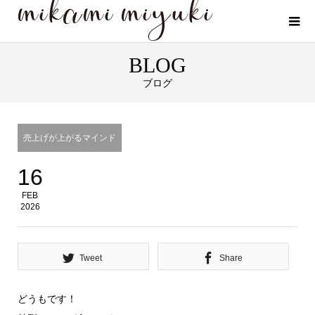
BLOG
ブログ
売上げが上がるマインド
16
FEB
2026
Tweet
Share
どうもです！