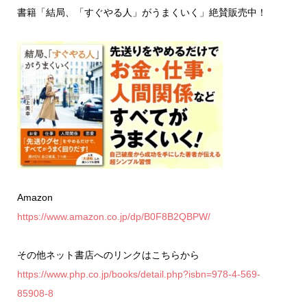
書籍「結局、「すぐやる人」がうまくいく」絶賛販売中！
Amazon
https://www.amazon.co.jp/dp/B0F8B2QBPW/
その他ネット書店へのリンクはこちらから
https://www.php.co.jp/books/detail.php?isbn=978-4-569-
85908-8