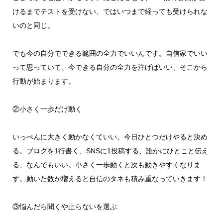
けるまでテストを受けない、ではいつまで経っても受けられな
いのと同じ。
でも今の自分でできる範囲の全力でいいんです。自信家でいい
って思っていて、今できる自分の全力を注げばいい、そこから
行動が始まります。
②小さく一歩だけ動く
いっぺんに大きく動かなくていい。今日ひとつだけやると決め
る。ブログを1行書く、SNSに1投稿する、誰かにひとこと伝え
る、なんでもいい。小さく一歩動くと次も動きやすくなりま
す。動いた数が増えると自信のタネも積み重なっていきます！
③悩んだら聞くや止らないを選ぶ