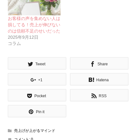
お客様の声を集めない人は
損してる！売上が伸びない
のは信頼不足のせいだった
2025年9月12日
コラム
Tweet
Share
+1
Hatena
Pocket
RSS
Pin it
売上げが上がるマインド
コメント:
0