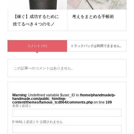
【稼ぐ】成功するために
考えをまとめる手帳術
捨てるべき４つのモノ
コメント ( 0 )
トラックバックは利用できません。
この記事へのコメントはありません。
Warning
: Undefined variable $user_ID in
/home/phandmade/p-
handmade.com/public_html/wp-
content/themes/famous_tcd064/comments.php
on line
109
名前 ( 必須 )
E-MAIL ( 必須 ) ※ 公開されません