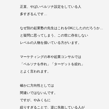
正直、やばいペルソナ設定をしている人
多すぎるんです…
なぜ別の起業塾の先生はこれをOKにしたのだろうか…
と疑問に思ってしまう、この世に存在しない
レベルの人物を描いている方がいます。
マーケティングの本や起業コンサルでは
「ペルソナを作れ」「ターゲットを絞れ」
とよく言われます。
確かに方向性としては
間違いではないんです。
ですが、やみくもに
絞りすぎることで、逆に失敗している人が