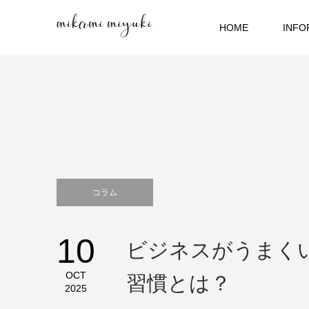
HOME
INFO
コラム
10
ビジネスがうまく
OCT
習慣とは？
2025