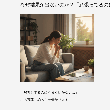
なぜ結果が出ないのか？「頑張ってるの
「努力してるのにうまくいかない…」
この言葉、めっちゃ分かります！