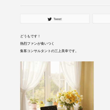
Tweet
どうもです！
熱烈ファンが食いつく
集客コンサルタントの三上美幸です。