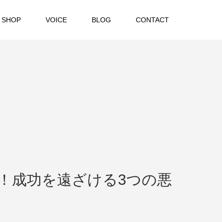
 SHOP
VOICE
BLOG
CONTACT
！成功を遠ざける3つの悪