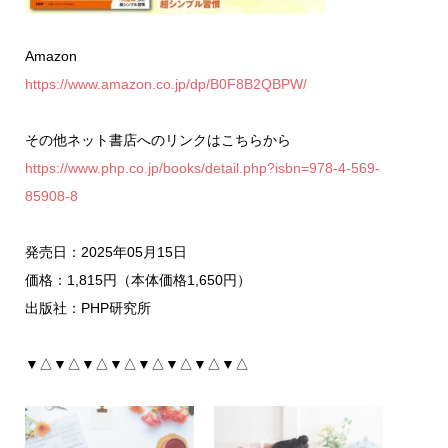
Amazon
https://www.amazon.co.jp/dp/B0F8B2QBPW/
その他ネット書店へのリンクはこちらから
https://www.php.co.jp/books/detail.php?isbn=978-4-569-
85908-8
発売日：2025年05月15日
価格：1,815円（本体価格1,650円）
出版社：PHP研究所
▼△▼△▼△▼△▼△▼△▼△▼△