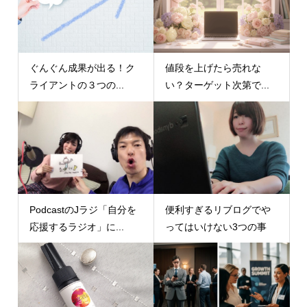
ぐんぐん成果が出る！ク
値段を上げたら売れな
ライアントの３つの...
い？ターゲット次第で...
PodcastのJラジ「自分を
便利すぎるリブログでや
応援するラジオ」に...
ってはいけない3つの事