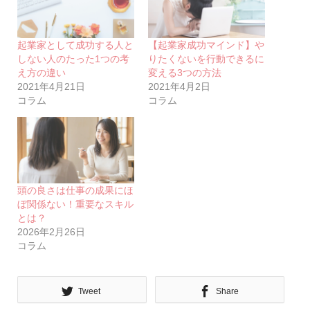
起業家として成功する人と
【起業家成功マインド】や
しない人のたった1つの考
りたくないを行動できるに
え方の違い
変える3つの方法
2021年4月21日
2021年4月2日
コラム
コラム
頭の良さは仕事の成果にほ
ぼ関係ない！重要なスキル
とは？
2026年2月26日
コラム
Tweet
Share